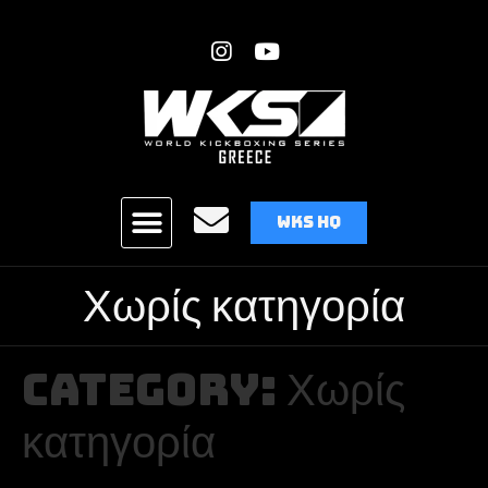
WKS HQ
Χωρίς κατηγορία
Category:
Χωρίς
κατηγορία